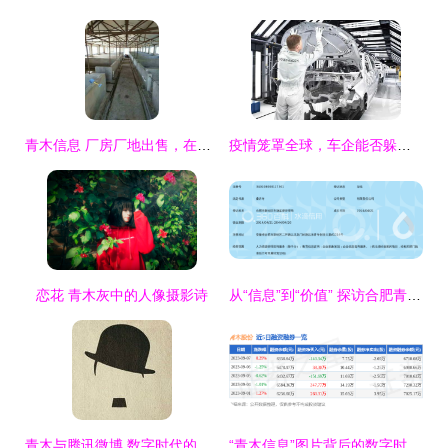
青木信息 厂房厂地出售，在线看报，免费发布信息，助您高效便捷交易
疫情笼罩全球，车企能否躲过这场“生死关”？
恋花 青木灰中的人像摄影诗
从“信息”到“价值” 探访合肥青木信息咨询背后的战略匠心
青木与腾讯微博 数字时代的信息印记
“青木信息”图片背后的数字时代迷思