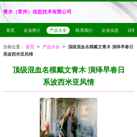
青木（常州）信息技术有限公司
首页
企业简介
产品大全
联系我们
企业信息
访客
>
>
当前位置：
首页
产品大全
顶级混血名模戴文青木 演绎早春日
系波西米亚风情
顶级混血名模戴文青木 演绎早春日
系波西米亚风情