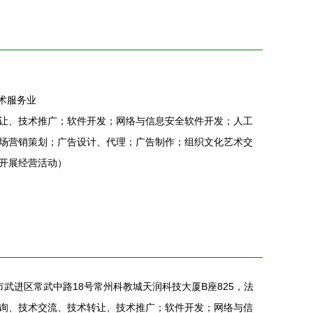
术服务业
让、技术推广；软件开发；网络与信息安全软件开发；人工
场营销策划；广告设计、代理；广告制作；组织文化艺术交
开展经营活动）
市武进区常武中路18号常州科教城天润科技大厦B座825，法
询、技术交流、技术转让、技术推广；软件开发；网络与信