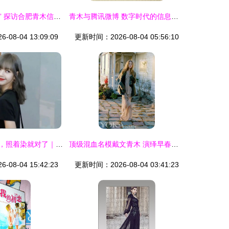
从“信息”到“价值” 探访合肥青木信息咨询背后的战略匠心
青木与腾讯微博 数字时代的信息印记
08-04 13:09:09
更新时间：2026-08-04 05:56:10
适合春夏的发色，照着染就对了｜打破沉闷的调色盘指南
顶级混血名模戴文青木 演绎早春日系波西米亚风情
08-04 15:42:23
更新时间：2026-08-04 03:41:23