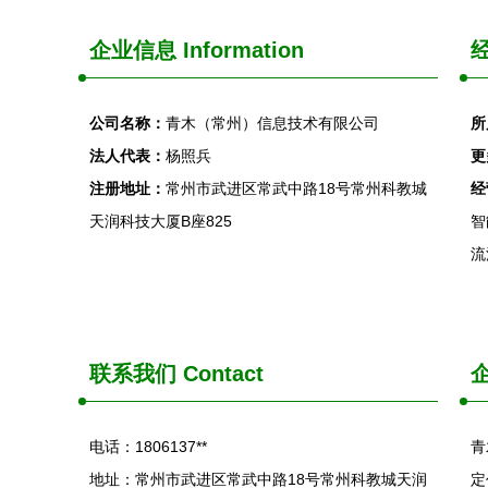
企业信息
Information
经
公司名称：
青木（常州）信息技术有限公司
所
法人代表：
杨照兵
更
注册地址：
常州市武进区常武中路18号常州科教城
经
天润科技大厦B座825
智
流
联系我们
Contact
电话：1806137**
青
地址：常州市武进区常武中路18号常州科教城天润
定