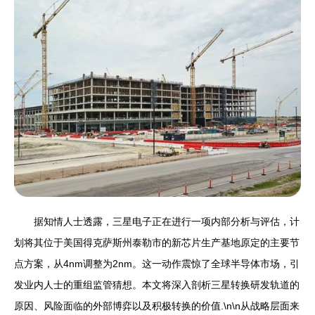
据知情人士透露，三星电子正在进行一项内部分析与评估，计
划将其位于美国得克萨斯州泰勒市的新芯片生产基地原定的主要节
点方案，从4nm调整为2nm。这一动作震惊了全球半导体市场，引
发业内人士的重组监管猜想。本文将深入剖析三星转换研发轨道的
原因、风险面临的外部博弈以及积极转换的价值.\n\n从战略层面来