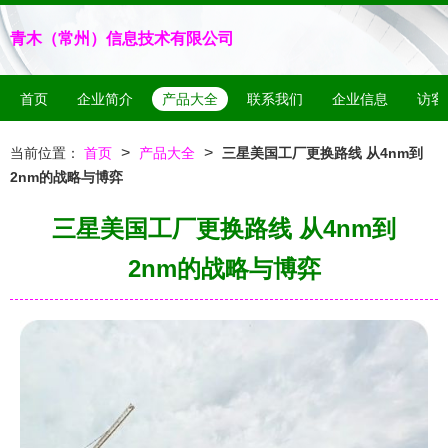
青木（常州）信息技术有限公司
首页
企业简介
产品大全
联系我们
企业信息
访客
>
>
当前位置：
首页
产品大全
三星美国工厂更换路线 从4nm到
2nm的战略与博弈
三星美国工厂更换路线 从4nm到
2nm的战略与博弈