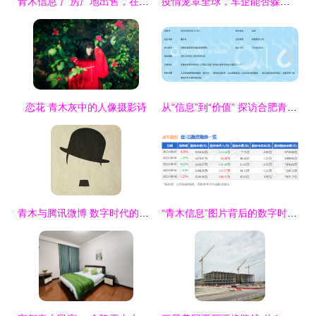
青木信息 厂房厂地出售，在线看报，免费发布信息，助您高效便捷交易
疫情笼罩全球，车企能否躲过这场“生死关”？
恋花 青木灰中的人像摄影诗
从“信息”到“价值” 探访合肥青木信息咨询背后的战略匠心
青木与腾讯微博 数字时代的信息印记
“青木信息”图片背后的数字时代迷思